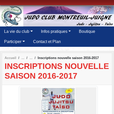
Panneau de gestion des cookies
La vie du club
Infos pratiques
Boutique
Participer
Contact et Plan
Accueil
Inscriptions nouvelle saison 2016-2017
INSCRIPTIONS NOUVELLE
SAISON 2016-2017