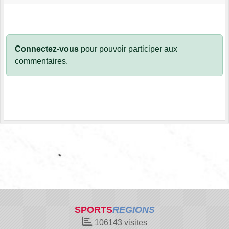
Connectez-vous
pour pouvoir participer aux
commentaires.
SPORTS
REGIONS
106143
visites