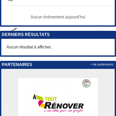
Aucun évènement aujourd'hui
DERNIERS RÉSULTATS
Aucun résultat à afficher.
PARTENAIRES
+ de partenaires
Précedent
Suiv