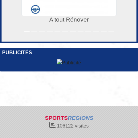
A tout Rénover
PUBLICITÉS
SPORTS
REGIONS
106122
visites