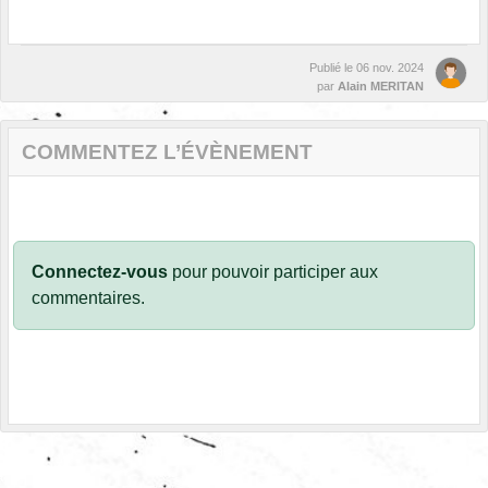
Publié le
06 nov. 2024
par
Alain MERITAN
COMMENTEZ L’ÉVÈNEMENT
Connectez-vous
pour pouvoir participer aux
commentaires.