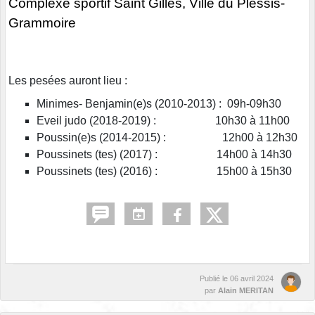
Complexe sportif Saint Gilles, Ville du Plessis-
Grammoire
Les pesées auront lieu :
Minimes- Benjamin(e)s (2010-2013) : 09h-09h30
Eveil judo (2018-2019) : 10h30 à 11h00
Poussin(e)s (2014-2015) : 12h00 à 12h30
Poussinets (tes) (2017) : 14h00 à 14h30
Poussinets (tes) (2016) : 15h00 à 15h30
Publié le
06 avril 2024
par
Alain MERITAN