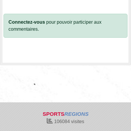
Connectez-vous
pour pouvoir participer aux
commentaires.
SPORTS
REGIONS
106084
visites