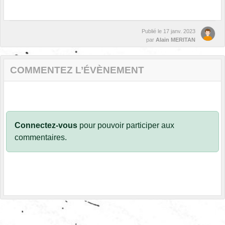
Publié le
17 janv. 2023
par
Alain MERITAN
COMMENTEZ L’ÉVÈNEMENT
Connectez-vous
pour pouvoir participer aux
commentaires.