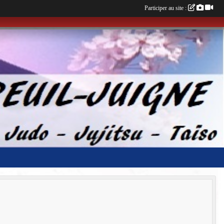
Participer au site :