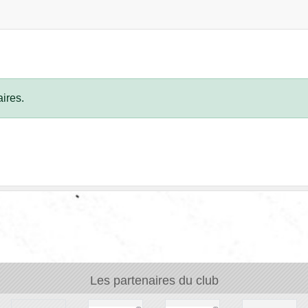
ires.
Les partenaires du club