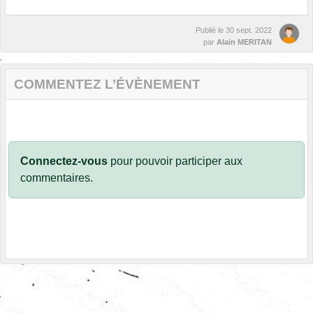
Publié le
30 sept. 2022
par
Alain MERITAN
COMMENTEZ L’ÉVÈNEMENT
Connectez-vous
pour pouvoir participer aux
commentaires.