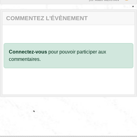
COMMENTEZ L’ÉVÈNEMENT
Connectez-vous
pour pouvoir participer aux
commentaires.