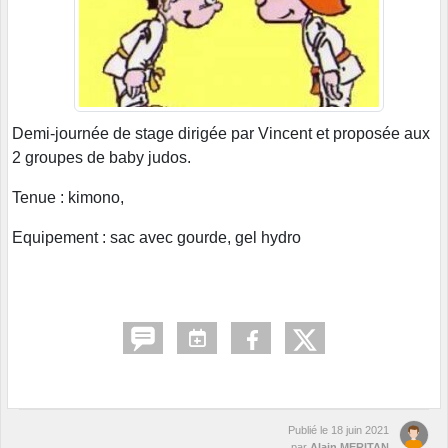
Demi-journée de stage dirigée par Vincent et proposée aux
2 groupes de baby judos.
Tenue : kimono,
Equipement : sac avec gourde, gel hydro
Publié le
18 juin 2021
par
Alain MERITAN