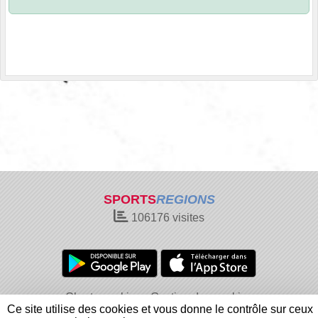
SPORTS
REGIONS
106176
visites
Charte cookies
Gestion des cookies
Ce site utilise des cookies et vous donne le contrôle sur ceux
Informations légales
Signaler un contenu inapproprié