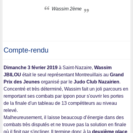
Wassim 2ème
Compte-rendu
Dimanche 3 février 2019
à Saint-Nazaire,
Wassim
JBILOU
était le seul représentant Montreuillais au
Grand
Prix des Jeunes
organisé par le
Judo Club Nazairien
.
Concentré et très déterminé, Wassim fait un joli parcours en
remportant ses combats par ippon pour s'ouvrir les portes
de la finale d'un tableau de 13 compétiteurs au niveau
relevé.
Malheureusement, il laisse beaucoup d’énergie dans des
combats très disputés et ne trouve pas la solution en finale
où il finit par s'incliner. Il termine donc à la
deuxième place