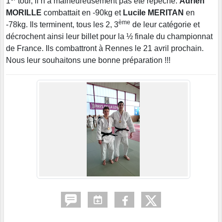
1
tour, il n’a malheureusement pas été repêché.
Adrien
MORILLE
combattait en -90kg et
Lucile MERITAN
en
ème
-78kg. Ils terminent, tous les 2, 3
de leur catégorie et
décrochent ainsi leur billet pour la ½ finale du championnat
de France. Ils combattront à Rennes le 21 avril prochain.
Nous leur souhaitons une bonne préparation !!!