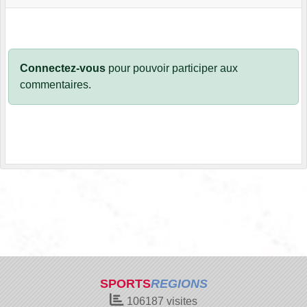
Connectez-vous
pour pouvoir participer aux
commentaires.
SPORTS
REGIONS
106187
visites