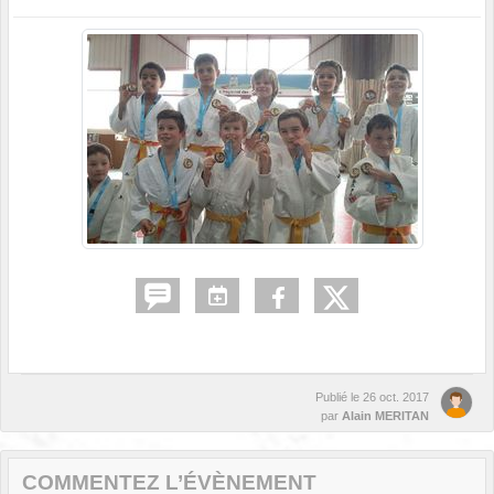
Publié le
26 oct. 2017
par
Alain MERITAN
COMMENTEZ L’ÉVÈNEMENT