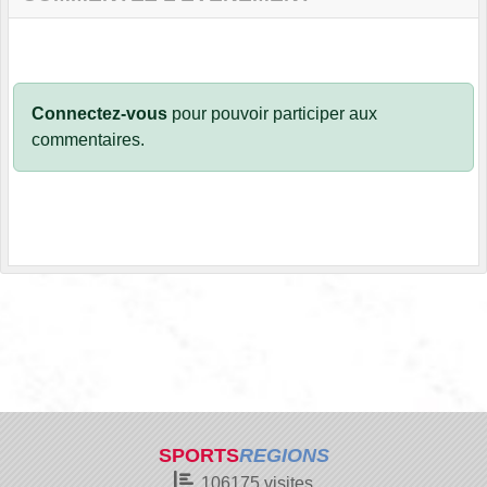
Connectez-vous
pour pouvoir participer aux
commentaires.
SPORTS
REGIONS
106175
visites