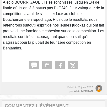
Alecio BOURRIGAULT. Ils se sont hissés jusqu'en 1/4 de
finale où ils ont été battus pas l'UCJ49, futur vainqueur de la
compétition, avant de s'incliner face au club de
Bouchemaine en repêchage. Plus que le résultats, nous
retiendrons surtout l'esprit de nos jeunes judokas qui ont fait
preuve d'une formidable cohésion sur cette compétition. Les
résultats sont très encourageant quand on sait qu'il
s'agissait pour la plupart de leur 1ère compétition en
Benjamins.
Publié le
01 janv. 2017
par
Alain MERITAN
COMMENTEZ L’ÉVÈNEMENT