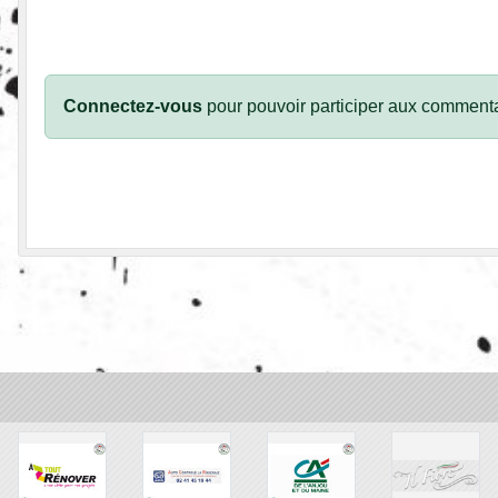
Connectez-vous
pour pouvoir participer aux commenta