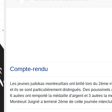
Compte-rendu
Les jeunes judokas montreuillais ont brillé lors du 2ème 
et ils se sont particulièrement distingués. Des poussinet
6 autres ont remporté la médaille d'argent et 3 autres la m
Montreuil Juigné a terminé 2ème de cette journée interclubs