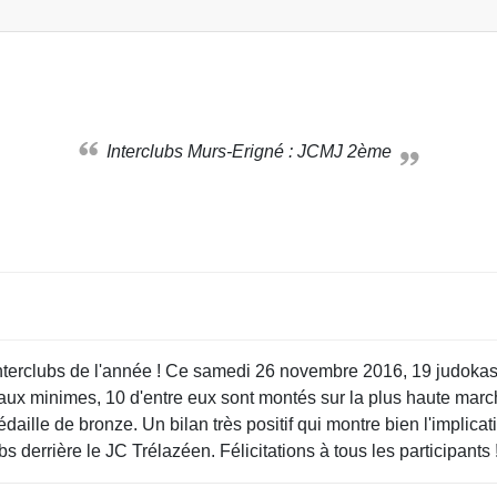
Interclubs Murs-Erigné : JCMJ 2ème
interclubs de l'année ! Ce samedi 26 novembre 2016, 19 judokas 
s aux minimes, 10 d'entre eux sont montés sur la plus haute mar
édaille de bronze. Un bilan très positif qui montre bien l'implic
 derrière le JC Trélazéen. Félicitations à tous les participants !