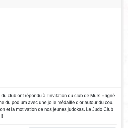
du club ont répondu à l'invitation du club de Murs Erigné
che du podium avec une jolie médaille d'or autour du cou.
ation et la motivation de nos jeunes judokas. Le Judo Club
!!