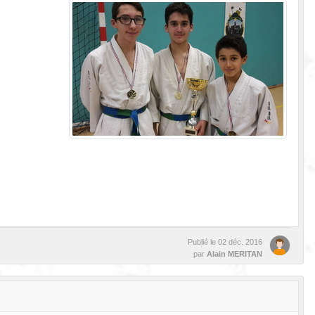
Publié le
02 déc. 2016
par
Alain MERITAN