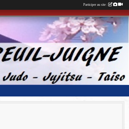
Participer au site :