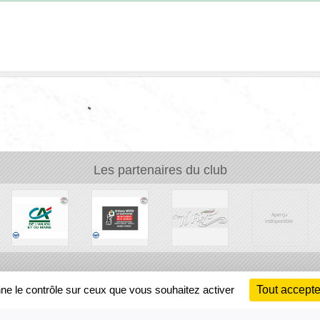
Les partenaires du club
Ch
nne le contrôle sur ceux que vous souhaitez activer
Tout accepte
Information