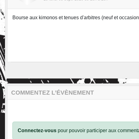
Bourse aux kimonos et tenues d'arbitres (neuf et occasion
COMMENTEZ L’ÉVÈNEMENT
Connectez-vous
pour pouvoir participer aux commenta