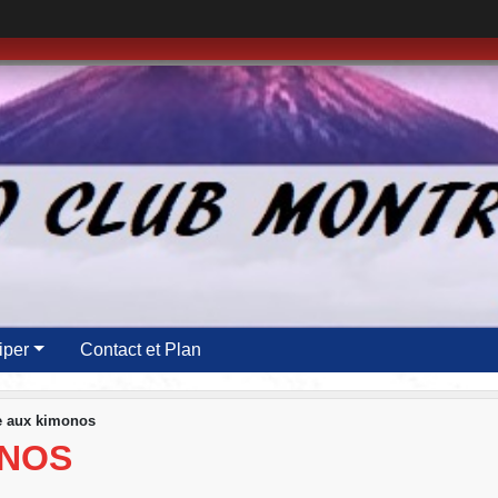
iper
Contact et Plan
e aux kimonos
ONOS