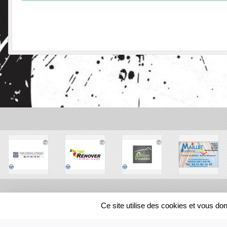
SPORTS
REGIONS
Ce site utilise des cookies et vous do
106105
visites