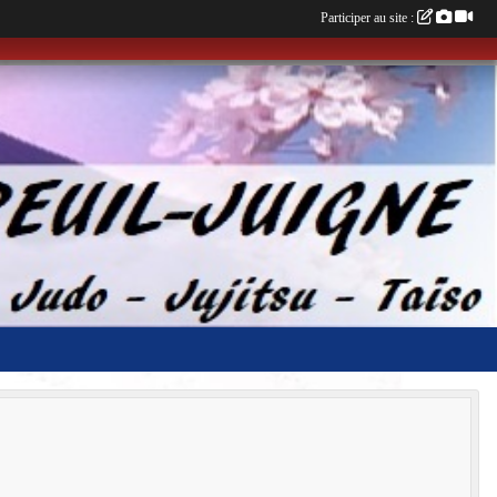
Participer au site :