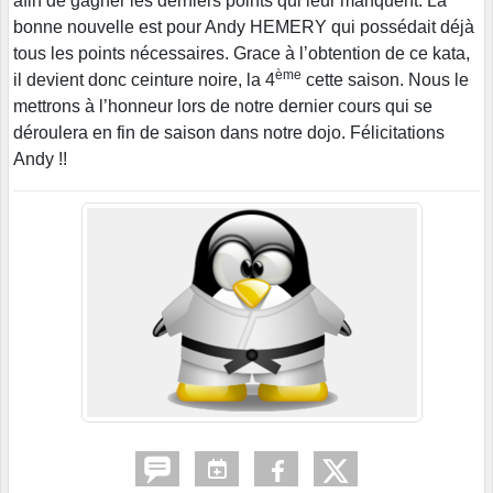
afin de gagner les derniers points qui leur manquent. La
bonne nouvelle est pour Andy HEMERY qui possédait déjà
tous les points nécessaires. Grace à l’obtention de ce kata,
ème
il devient donc ceinture noire, la 4
cette saison. Nous le
mettrons à l’honneur lors de notre dernier cours qui se
déroulera en fin de saison dans notre dojo. Félicitations
Andy !!