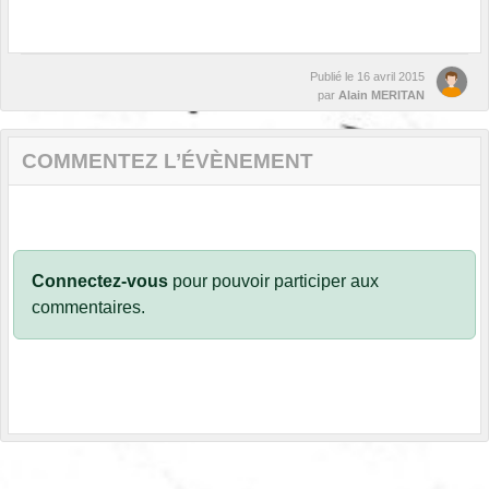
Publié le
16 avril 2015
par
Alain MERITAN
COMMENTEZ L’ÉVÈNEMENT
Connectez-vous
pour pouvoir participer aux
commentaires.